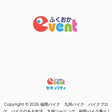
Copyright © 2026 福岡バイク 九州バイク バイクブロ
グ バイクのある生活 九州ツーリング 福岡バイク乗り |