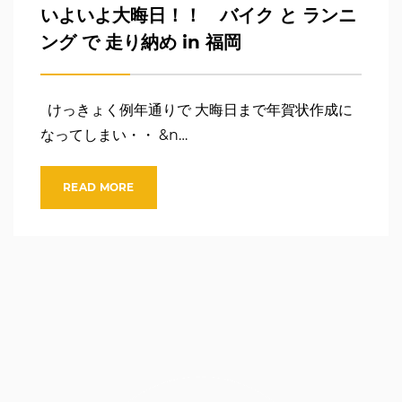
いよいよ大晦日！！ バイク と ランニ
ング で 走り納め in 福岡
けっきょく例年通りで 大晦日まで年賀状作成に
なってしまい・・ &n…
READ MORE