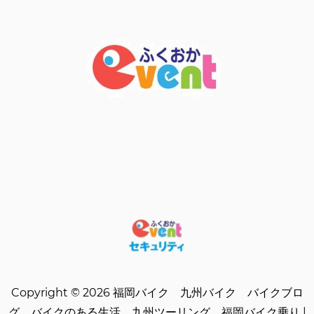
Copyright © 2026 福岡バイク 九州バイク バイクブロ
グ バイクのある生活 九州ツーリング 福岡バイク乗り |