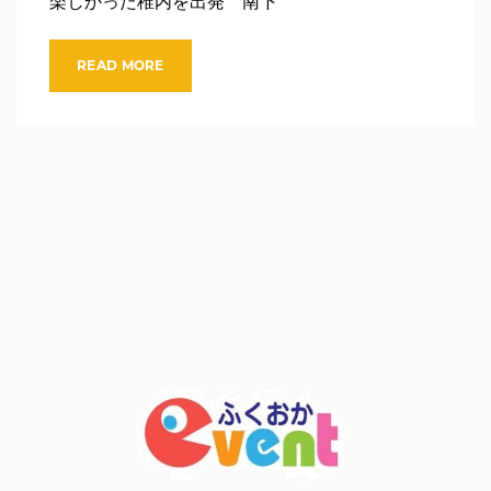
楽しかった稚内を出発 南下
READ MORE