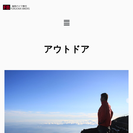
Category
アウトドア