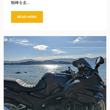
観峰を走…
READ MORE