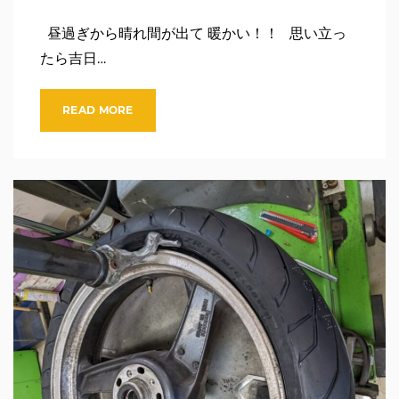
昼過ぎから晴れ間が出て 暖かい！！ 思い立っ
たら吉日…
READ MORE