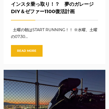
インスタ乗っ取り！？ 夢のガレージ
DIY＆ゼファー1100復活計画
土曜の朝はSTART RUNNING！！ ※水曜、土曜
の07:30…
READ MORE