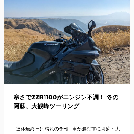
寒さでZZR1100がエンジン不調！ 冬の
阿蘇、大観峰ツーリング
連休最終日は晴れの予報 車が混む前に阿蘇・大