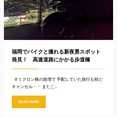
福岡でバイクと撮れる新夜景スポット
発見！ 高速道路にかかる歩道橋
オミクロン株の急増で 手配していた旅行も殆ど
キャンセル・・ またこ…
READ MORE