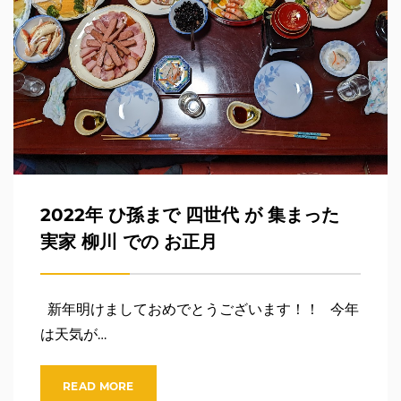
2022年 ひ孫まで 四世代 が 集まった
実家 柳川 での お正月
新年明けましておめでとうございます！！ 今年
は天気が…
READ MORE