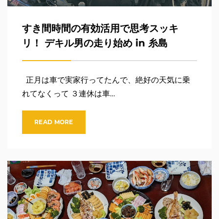
すき間時間の有効活用で思考スッキ
リ！ デキル男の走り始め in 糸島
正月は車で実家行ってたんで、絶好の天気に乗
れてなくって ３連休は車…
READ MORE