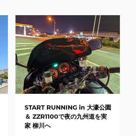
START RUNNING in 大濠公園
＆ ZZR1100で夜の九州道を実
家 柳川へ