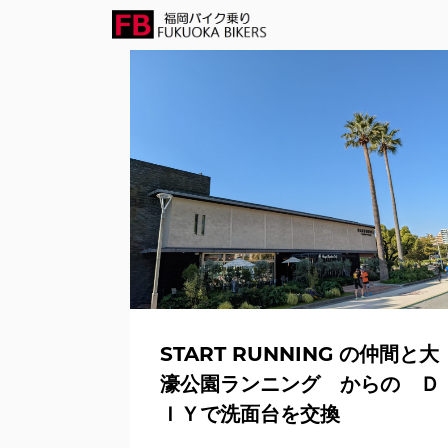
START RUNNING の仲間と大
濠公園ランニング からの Ｄ
ＩＹで洗面台を交換