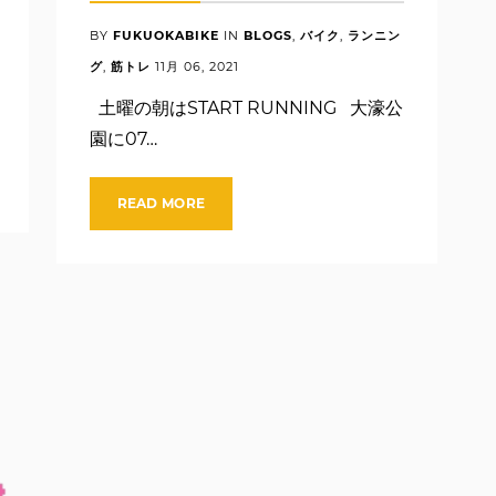
BY
FUKUOKABIKE
IN
BLOGS
,
バイク
,
ランニン
グ
,
筋トレ
11月
06
,
2021
土曜の朝はSTART RUNNING 大濠公
園に07…
READ MORE