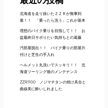
北海道を走り抜いたＺＺＲが無事到
着！！ 「乗ったら洗う」これが基本
理想のバイク乗りを目指して！！ お
盆最終日サボりたい気持ちとの葛藤
汚部屋脱出！！ バイク乗りの部屋片
付けと芝生の手入れ
ヘルメット丸洗いでスッキリ！！ 北
海道ツーリング後のメンテナンス
ZZR1100 ノジマチタンの焼け具合と
曲線美に酔いしれました