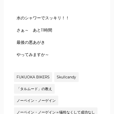
水のシャワーでスッキリ！！
さぁ～ あと11時間
最後の悪あがき
やってみますか～
FUKUOKA BIKERS
Skullcandy
「タルムード」の教え
ノーペイン・ノーゲイン
ノーペイン・ノーゲイン＝犠牲なくして成功なし