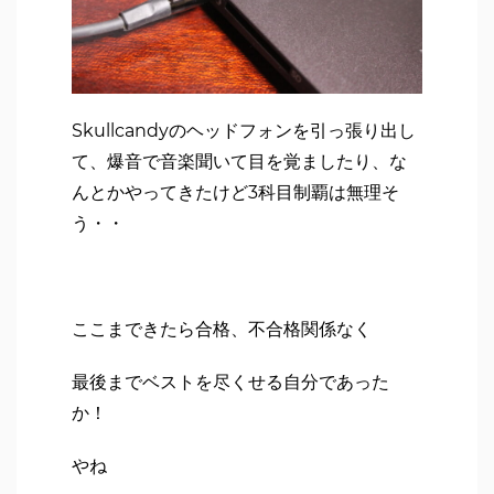
Skullcandyのヘッドフォンを引っ張り出し
て、爆音で音楽聞いて目を覚ましたり、な
んとかやってきたけど3科目制覇は無理そ
う・・
ここまできたら合格、不合格関係なく
最後までベストを尽くせる自分であった
か！
やね