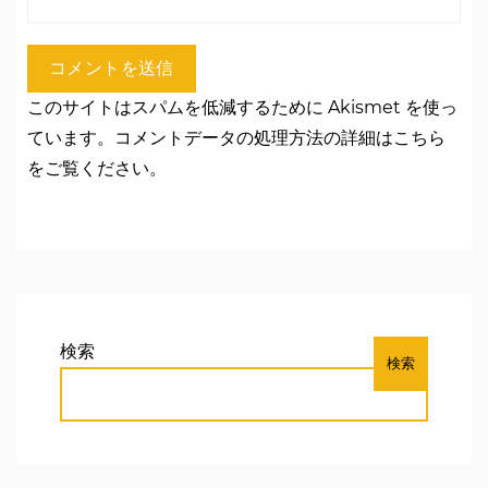
このサイトはスパムを低減するために Akismet を使っ
ています。
コメントデータの処理方法の詳細はこちら
をご覧ください
。
検索
検索