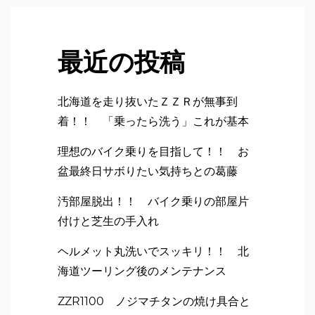
最近の投稿
北海道を走り抜いたＺＺＲが無事到
着！！ 「乗ったら洗う」これが基本
理想のバイク乗りを目指して！！ お
盆最終日サボりたい気持ちとの葛藤
汚部屋脱出！！ バイク乗りの部屋片
付けと芝生の手入れ
ヘルメット丸洗いでスッキリ！！ 北
海道ツーリング後のメンテナンス
ZZR1100 ノジマチタンの焼け具合と