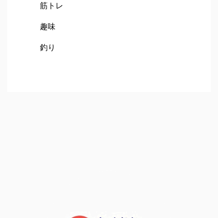
筋トレ
趣味
釣り